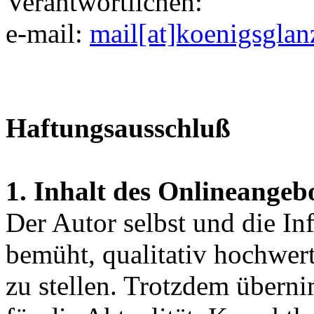
Verantwortlichen:
e-mail:
mail[at]koenigsglan
Haftungsausschluß
1. Inhalt des Onlineangeb
Der Autor selbst und die In
bemüht, qualitativ hochwer
zu stellen. Trotzdem übern