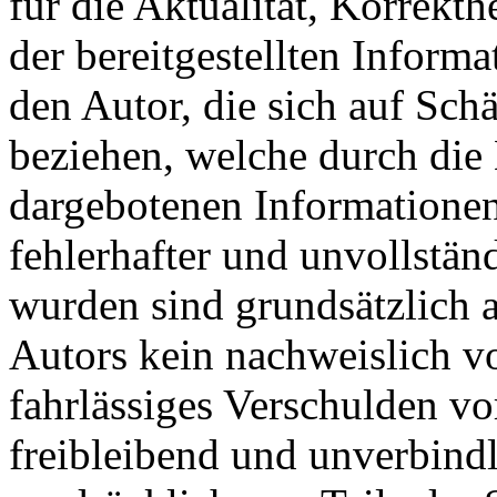
für die Aktualität, Korrekth
der bereitgestellten Inform
den Autor, die sich auf Schä
beziehen, welche durch die
dargebotenen Informatione
fehlerhafter und unvollstän
wurden sind grundsätzlich a
Autors kein nachweislich vo
fahrlässiges Verschulden vo
freibleibend und unverbindl